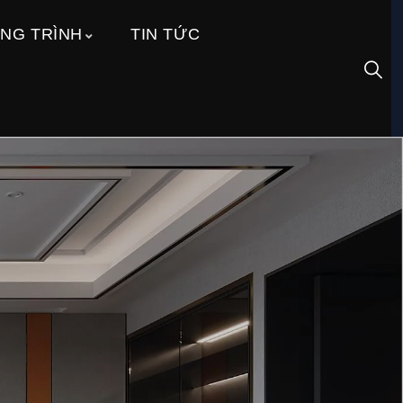
NG TRÌNH
TIN TỨC