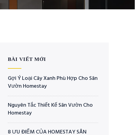
BÀI VIẾT MỚI
Gợi Ý Loại Cây Xanh Phù Hợp Cho Sân
Vườn Homestay
Nguyên Tắc Thiết Kế Sân Vườn Cho
Homestay
8 ƯU ĐIỂM CỦA HOMESTAY SÂN