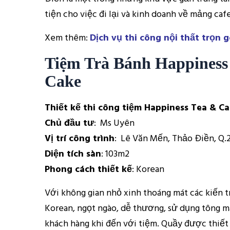
tiện cho việc đi lại và kinh doanh về mảng cafe
Xem thêm:
Dịch vụ thi công nội thất trọn g
Tiệm Trà Bánh Happiness
Cake
Thiết kế thi công tiệm Happiness Tea & C
Chủ đầu tư
: Ms Uyên
Vị trí công trình
: Lê Văn Mến, Thảo Điền, Q.
Diện tích sàn
: 103m2
Phong cách thiết kế
: Korean
Với không gian nhỏ xinh thoáng mát các kiến t
Korean, ngọt ngào, dễ thương, sử dụng tông m
khách hàng khi đến với tiệm. Quầy được thiết 