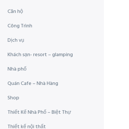
Căn hộ
Công Trình
Dịch vụ
Khách sạn- resort – glamping
Nhà phố
Quán Cafe – Nhà Hàng
Shop
Thiết Kế Nhà Phố – Biệt Thự
Thiết kế nội thất