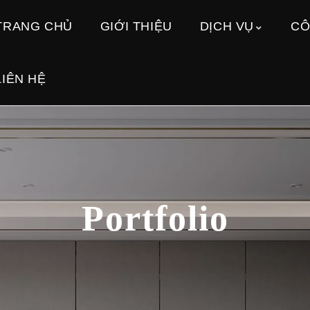
TRANG CHỦ
GIỚI THIỆU
DỊCH VỤ
CÔ
LIÊN HỆ
Portfolio