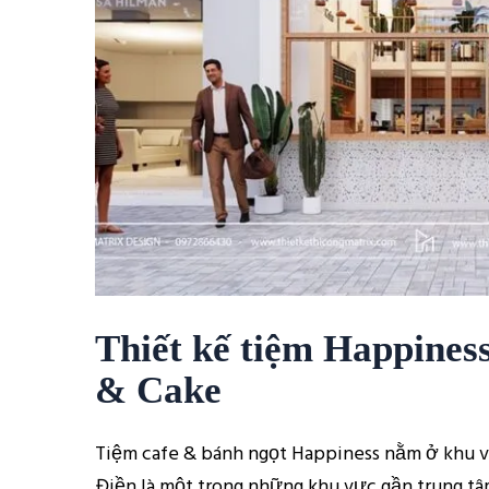
Thiết kế tiệm Happines
& Cake
Tiệm cafe & bánh ngọt Happiness nằm ở khu 
Điền là một trong những khu vực gần trung tâ