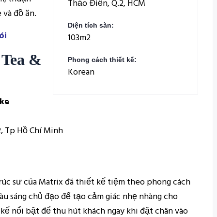
Thảo Điền, Q.2, HCM
 và đồ ăn.
Diện tích sàn:
ói
103m2
 Tea &
Phong cách thiết kế:
Korean
ake
2, Tp Hồ Chí Minh
rúc sư của Matrix đã thiết kế tiệm theo phong cách
àu sáng chủ đạo để tạo cảm giác nhẹ nhàng cho
kế nổi bật để thu hút khách ngay khi đặt chân vào