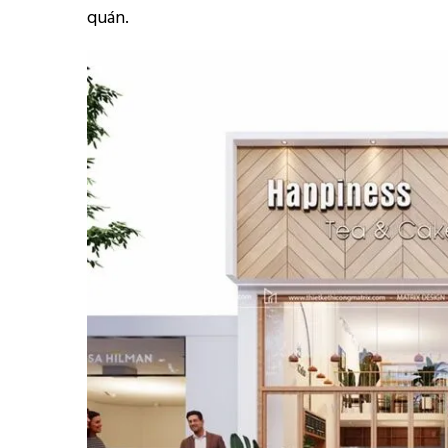
quán.