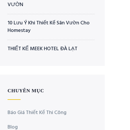
VƯỜN
10 Lưu Ý Khi Thiết Kế Sân Vườn Cho
Homestay
THIẾT KẾ MEEK HOTEL ĐÀ LẠT
CHUYÊN MỤC
Báo Giá Thiết Kế Thi Công
Blog