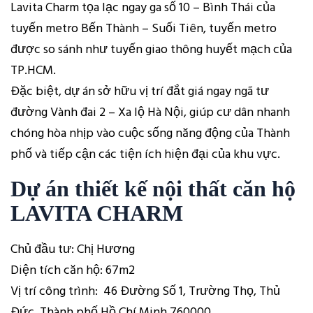
Lavita Charm tọa lạc ngay ga số 10 – Bình Thái của
tuyến metro Bến Thành – Suối Tiên, tuyến metro
được so sánh như tuyến giao thông huyết mạch của
TP.HCM.
Đặc biệt, dự án sở hữu vị trí đắt giá ngay ngã tư
đường Vành đai 2 – Xa lộ Hà Nội, giúp cư dân nhanh
chóng hòa nhịp vào cuộc sống năng động của Thành
phố và tiếp cận các tiện ích hiện đại của khu vực.
Dự án thiết kế nội thất căn hộ
LAVITA CHARM
Chủ đầu tư: Chị Hương
Diện tích căn hộ: 67m2
Vị trí công trình: 46 Đường Số 1, Trường Thọ, Thủ
Đức, Thành phố Hồ Chí Minh 760000