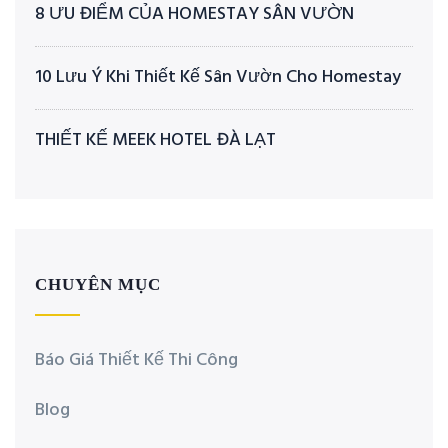
8 ƯU ĐIỂM CỦA HOMESTAY SÂN VƯỜN
10 Lưu Ý Khi Thiết Kế Sân Vườn Cho Homestay
THIẾT KẾ MEEK HOTEL ĐÀ LẠT
CHUYÊN MỤC
Báo Giá Thiết Kế Thi Công
Blog