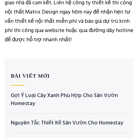
giao nhà đã cam kết. Liên hệ công ty thiết kế thi công
nội thất Matrix Design ngay hôm nay để nhận hẹn tư
vấn thiết kế nội thất miễn phí và báo giá dự trù kinh
phí thi công qua website hoặc qua đường dây hotline
để được hỗ trợ nhanh nhất!
BÀI VIẾT MỚI
Gợi Ý Loại Cây Xanh Phù Hợp Cho Sân Vườn
Homestay
Nguyên Tắc Thiết Kế Sân Vườn Cho Homestay