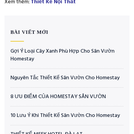
Xem thêm:
Thiết Kế Nội Thất
BÀI VIẾT MỚI
Gợi Ý Loại Cây Xanh Phù Hợp Cho Sân Vườn
Homestay
Nguyên Tắc Thiết Kế Sân Vườn Cho Homestay
8 ƯU ĐIỂM CỦA HOMESTAY SÂN VƯỜN
10 Lưu Ý Khi Thiết Kế Sân Vườn Cho Homestay