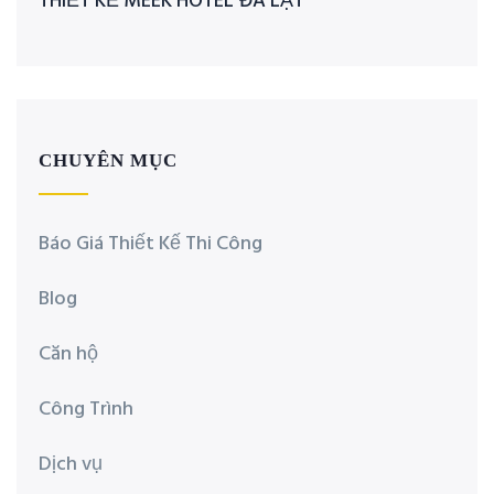
THIẾT KẾ MEEK HOTEL ĐÀ LẠT
CHUYÊN MỤC
Báo Giá Thiết Kế Thi Công
Blog
Căn hộ
Công Trình
Dịch vụ