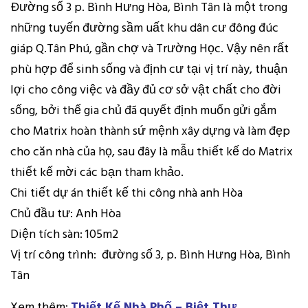
Đường số 3 p. Bình Hưng Hòa, Bình Tân là một trong
những tuyến đường sầm uất khu dân cư đông đúc
giáp Q.Tân Phú, gần chợ và Trường Học. Vậy nên rất
phù hợp để sinh sống và định cư tại vị trí này, thuận
lợi cho công việc và đầy đủ cơ sở vật chất cho đời
sống, bởi thế gia chủ đã quyết định muốn gửi gắm
cho Matrix hoàn thành sứ mệnh xây dựng và làm đẹp
cho căn nhà của họ, sau đây là mẫu thiết kế do Matrix
thiết kế mời các bạn tham khảo.
Chi tiết dự án thiết kế thi công nhà anh Hòa
Chủ đầu tư: Anh Hòa
Diện tích sàn: 105m2
Vị trí công trình: đường số 3, p. Bình Hưng Hòa, Bình
Tân
Xem thêm:
Thiết Kế Nhà Phố – Biệt Thự