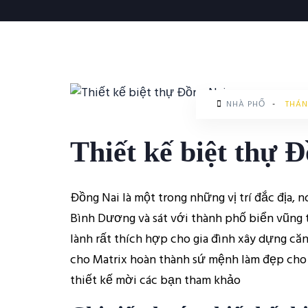
NHÀ PHỐ
-
THÁN
Thiết kế biệt thự 
Đồng Nai là một trong những vị trí đắc địa, 
Bình Dương và sát với thành phố biển vũng tà
lành rất thích hợp cho gia đình xây dựng că
cho Matrix hoàn thành sứ mệnh làm đẹp cho c
thiết kế mời các bạn tham khảo