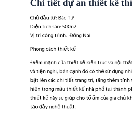
Chi tiết dự án thiết kế t
Chủ đầu tư: Bác Tư
Diện tích sàn: 500n2
Vị trí công trình: Đồng Nai
Phong cách thiết kế
Điểm mạnh của thiết kế kiến trúc và nội thấ
và tiện nghi, bên cạnh đó có thể sử dụng n
bật lên các chi tiết trang trí, tăng thêm tín
hiện trong mẫu thiết kế nhà phố tại thành 
thiết kế này sẽ giúp cho tổ ấm của gia chủ k
tạo đầy nghệ thuật.