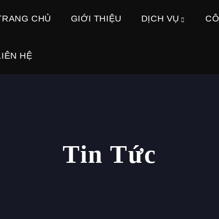
TRANG CHỦ
GIỚI THIỆU
DỊCH VỤ
CÔ
LIÊN HỆ
Tin Tức