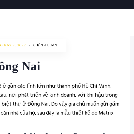
G BẢY 3, 2022
-
0 BÌNH LUẬN
Đồng Nai
nó ở gần các tỉnh lớn như thành phố Hồ Chí Minh,
u, nơi phát triển về kinh doanh, với khi hậu trong
n biệt thự ở Đồng Nai. Do vậy gia chủ muốn gửi gắm
ăn nhà của họ, sau đây là mẫu thiết kế do Matrix