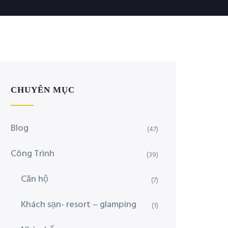
CHUYÊN MỤC
Blog
(47)
Công Trình
(39)
Căn hộ
(7)
Khách sạn- resort – glamping
(1)