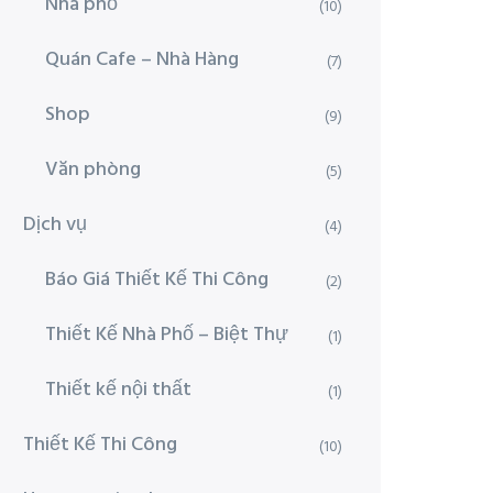
Nhà phố
(10)
Quán Cafe – Nhà Hàng
(7)
Shop
(9)
Văn phòng
(5)
Dịch vụ
(4)
Báo Giá Thiết Kế Thi Công
(2)
Thiết Kế Nhà Phố – Biệt Thự
(1)
Thiết kế nội thất
(1)
Thiết Kế Thi Công
(10)