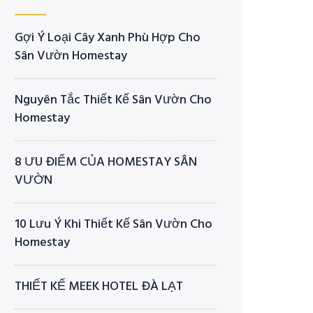
Gợi Ý Loại Cây Xanh Phù Hợp Cho
Sân Vườn Homestay
Nguyên Tắc Thiết Kế Sân Vườn Cho
Homestay
8 ƯU ĐIỂM CỦA HOMESTAY SÂN
VƯỜN
10 Lưu Ý Khi Thiết Kế Sân Vườn Cho
Homestay
THIẾT KẾ MEEK HOTEL ĐÀ LẠT