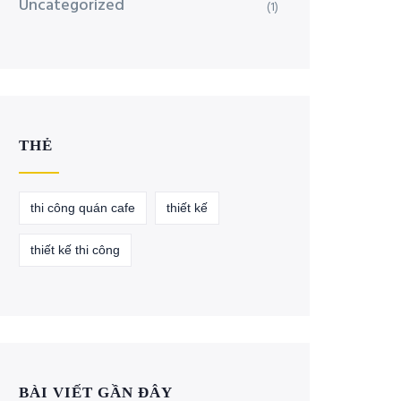
Uncategorized
(1)
THẺ
thi công quán cafe
thiết kế
thiết kế thi công
BÀI VIẾT GẦN ĐÂY