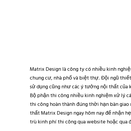
Matrix Design là công ty có nhiều kinh nghi
chung cư, nhà phố và biệt thự. Đội ngũ thiế
sử dụng cũng như các ý tưởng nội thất của 
Bộ phận thi công nhiều kinh nghiệm xử lý c
thi công hoàn thành đúng thời hạn bàn giao n
thất Matrix Design ngay hôm nay để nhận hẹn
trù kinh phí thi công qua website hoặc qua