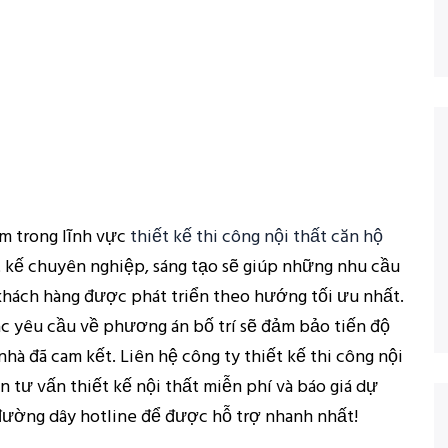
ệm trong lĩnh vực
thiết kế thi công nội thất căn hộ
t kế chuyên nghiệp, sáng tạo sẽ giúp những nhu cầu
khách hàng được phát triển theo hướng tối ưu nhất.
ác yêu cầu về phương án bố trí sẽ đảm bảo tiến độ
hà đã cam kết. Liên hệ công ty thiết kế thi công nội
 tư vấn thiết kế nội thất miễn phí và báo giá dự
 đường dây hotline để được hỗ trợ nhanh nhất!