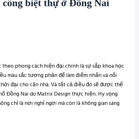
hi công biệt thự ở Đồng Nai
t theo phong cách hiện đại chính là sự sắp khoa học
hiều màu sắc tương phản để làm điểm nhấn và nổi
h thời đại cho căn nhà. Và tất cả điều đó sẽ được thể
phố Đồng Nai do Matrix Design thực hiện. Hy vọng
hông chỉ là nơi nghỉ ngơi mà còn là không gian sáng