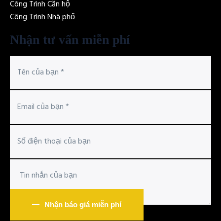
Công Trình Căn hộ
Công Trình Nhà phố
Nhận tư vấn miễn phí