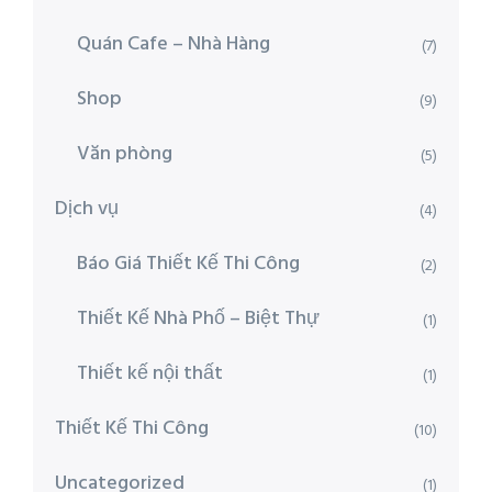
Quán Cafe – Nhà Hàng
(7)
Shop
(9)
Văn phòng
(5)
Dịch vụ
(4)
Báo Giá Thiết Kế Thi Công
(2)
Thiết Kế Nhà Phố – Biệt Thự
(1)
Thiết kế nội thất
(1)
Thiết Kế Thi Công
(10)
Uncategorized
(1)