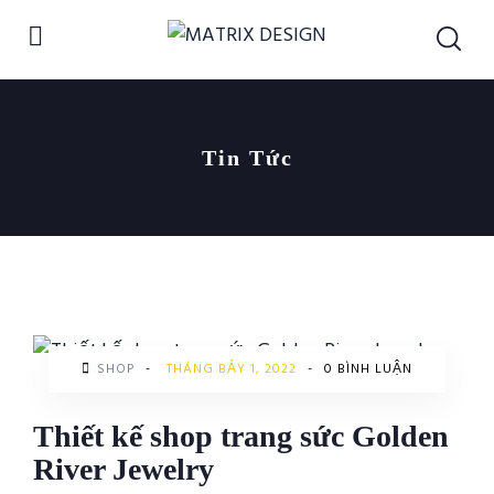
Tin Tức
SHOP
-
THÁNG BẢY 1, 2022
-
0 BÌNH LUẬN
Thiết kế shop trang sức Golden
River Jewelry