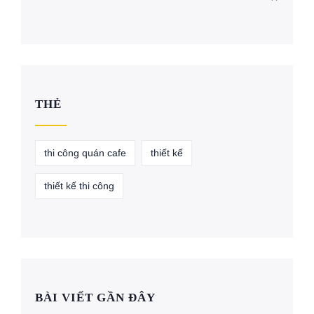
THẺ
thi công quán cafe
thiết kế
thiết kế thi công
BÀI VIẾT GẦN ĐÂY