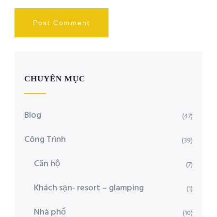
CHUYÊN MỤC
Blog
(47)
Công Trình
(39)
Căn hộ
(7)
Khách sạn- resort – glamping
(1)
Nhà phố
(10)