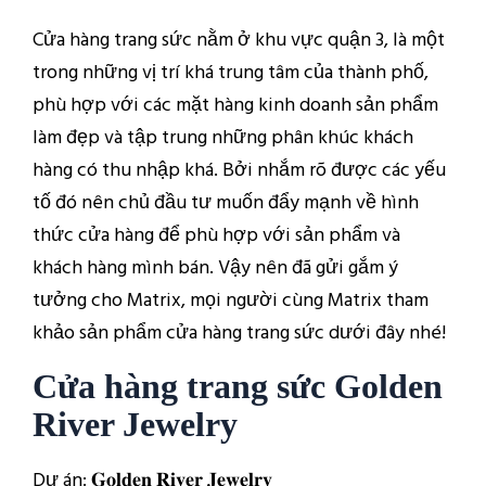
Cửa hàng trang sức nằm ở khu vực quận 3, là một
trong những vị trí khá trung tâm của thành phố,
phù hợp với các mặt hàng kinh doanh sản phẩm
làm đẹp và tập trung những phân khúc khách
hàng có thu nhập khá. Bởi nhắm rõ được các yếu
tố đó nên chủ đầu tư muốn đẩy mạnh về hình
thức cửa hàng để phù hợp với sản phẩm và
khách hàng mình bán. Vậy nên đã gửi gắm ý
tưởng cho Matrix, mọi người cùng Matrix tham
khảo sản phẩm cửa hàng trang sức dưới đây nhé!
Cửa hàng trang sức Golden
River Jewelry
Dự án: 𝐆𝐨𝐥𝐝𝐞𝐧 𝐑𝐢𝐯𝐞𝐫 𝐉𝐞𝐰𝐞𝐥𝐫𝐲