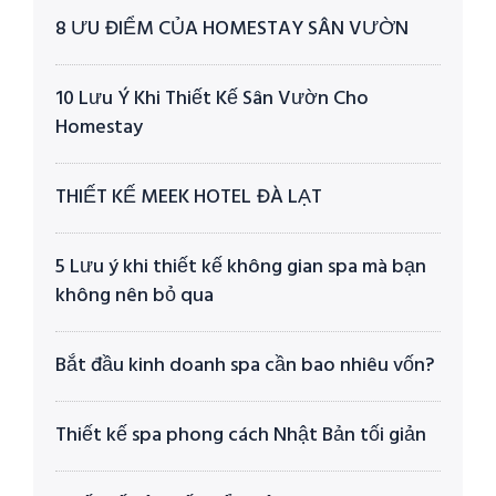
8 ƯU ĐIỂM CỦA HOMESTAY SÂN VƯỜN
10 Lưu Ý Khi Thiết Kế Sân Vườn Cho
Homestay
THIẾT KẾ MEEK HOTEL ĐÀ LẠT
5 Lưu ý khi thiết kế không gian spa mà bạn
không nên bỏ qua
Bắt đầu kinh doanh spa cần bao nhiêu vốn?
Thiết kế spa phong cách Nhật Bản tối giản