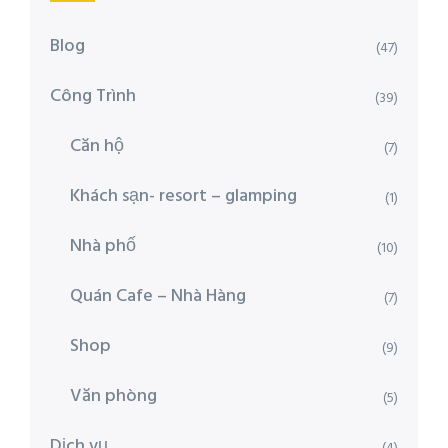
Blog
(47)
Công Trình
(39)
Căn hộ
(7)
Khách sạn- resort – glamping
(1)
Nhà phố
(10)
Quán Cafe – Nhà Hàng
(7)
Shop
(9)
Văn phòng
(5)
Dịch vụ