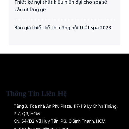
Thiết kế nội thất kiểu hiện đại cho spa sẽ
cần những gì?
Báo giá thiết kế thi công nội thất spa 2023
Thông Tin Liên Hệ
Tầng 3, Tòa nhà An Phú Plaza, 117-119 Lý Chính Thắng,
P.7, Q.3, HCM
CN: 54/132 Vũ Huy Tấn, P.3, Q.Bình Thạnh, HCM
matrixdesignvn@gmail.com