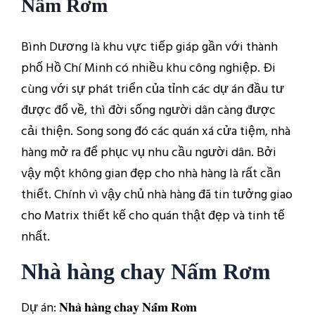
Nấm Rơm
Bình Dương là khu vực tiếp giáp gần với thành
phố Hồ Chí Minh có nhiều khu công nghiệp. Đi
cùng với sự phát triển của tỉnh các dự án đầu tư
được đổ về, thì đời sống người dân càng được
cải thiện. Song song đó các quán xá cửa tiệm, nhà
hàng mở ra để phục vụ nhu cầu người dân. Bởi
vậy một không gian đẹp cho nhà hàng là rất cần
thiết. Chính vì vậy chủ nhà hàng đã tin tưởng giao
cho Matrix thiết kế cho quán thật đẹp và tinh tế
nhất.
Nhà hàng chay Nấm Rơm
Dự án: 𝐍𝐡𝐚̀ 𝐡𝐚̀𝐧𝐠 𝐜𝐡𝐚𝐲 𝐍𝐚̂́𝐦 𝐑𝐨̛𝐦