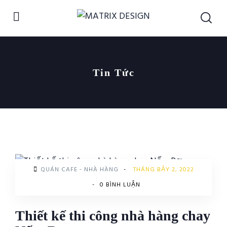
Tin Tức
QUÁN CAFE - NHÀ HÀNG
-
THÁNG BẢY 2, 2022
-
0 BÌNH LUẬN
Thiết kế thi công nhà hàng chay