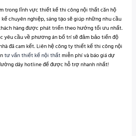
m trong lĩnh vực thiết kế thi công nội thất căn hộ
t kế chuyên nghiệp, sáng tạo sẽ giúp những nhu cầu
khách hàng được phát triển theo hướng tối ưu nhất.
ác yêu cầu về phương án bố trí sẽ đảm bảo tiến độ
hà đã cam kết. Liên hệ công ty thiết kế thi công nội
ẹn
tư vấn thiết kế nội thất
miễn phí và báo giá dự
 đường dây hotline để được hỗ trợ nhanh nhất!