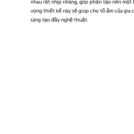
nhau rất nhịp nhàng, góp phần tạo nên một k
vọng thiết kế này sẽ giúp cho tổ ấm của gia 
sáng tạo đầy nghệ thuật.