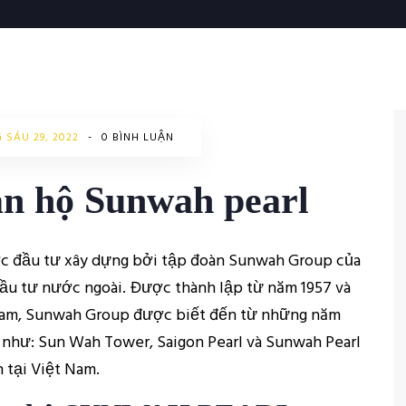
 SÁU 29, 2022
-
0 BÌNH LUẬN
căn hộ Sunwah pearl
c đầu tư xây dựng bởi tập đoàn Sunwah Group của
ầu tư nước ngoài. Được thành lập từ năm 1957 và
t Nam, Sunwah Group được biết đến từ những năm
n như: Sun Wah Tower, Saigon Pearl và Sunwah Pearl
 tại Việt Nam.