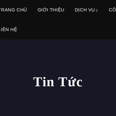
TRANG CHỦ
GIỚI THIỆU
DỊCH VỤ
CÔ
LIÊN HỆ
Tin Tức