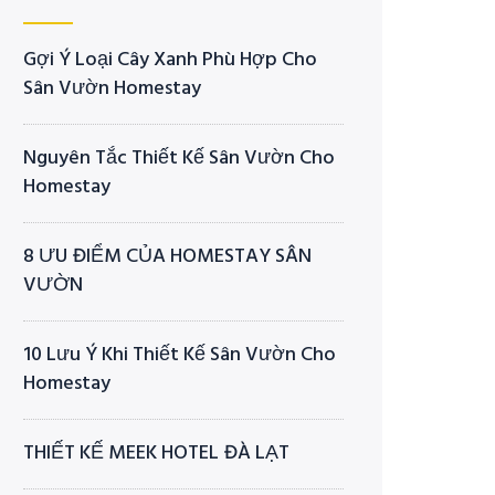
Gợi Ý Loại Cây Xanh Phù Hợp Cho
Sân Vườn Homestay
Nguyên Tắc Thiết Kế Sân Vườn Cho
Homestay
8 ƯU ĐIỂM CỦA HOMESTAY SÂN
VƯỜN
10 Lưu Ý Khi Thiết Kế Sân Vườn Cho
Homestay
THIẾT KẾ MEEK HOTEL ĐÀ LẠT