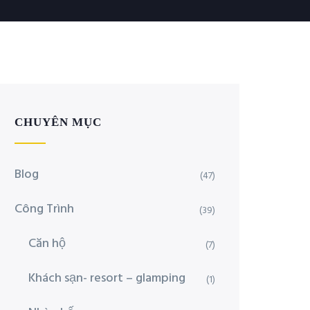
CHUYÊN MỤC
Blog
(47)
Công Trình
(39)
Căn hộ
(7)
Khách sạn- resort – glamping
(1)