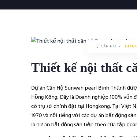
CĂN HỘ
-
THÁNG
Thiết kế nội thất 
Dự án Căn Hộ Sunwah pearl Bình Thạnh đượ
Hồng Kông. Đây là Doanh nghiệp 100% vốn đ
có trụ sở chính đặt tại Hongkong. Tại Việ
1970 và nổi tiếng với các dự án bất động sả
là dự án bất động sản tiếp theo của tập đoàn