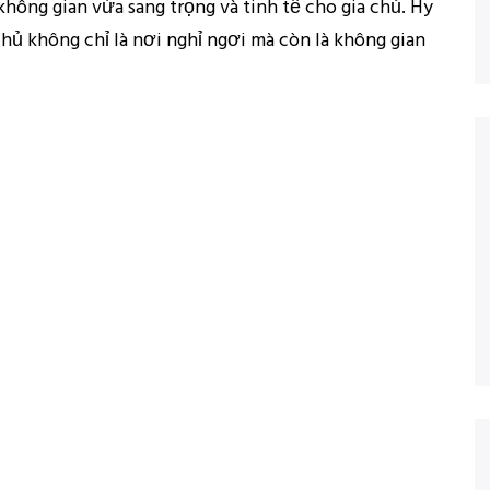
hông gian vừa sang trọng và tinh tế cho gia chủ. Hy
chủ không chỉ là nơi nghỉ ngơi mà còn là không gian