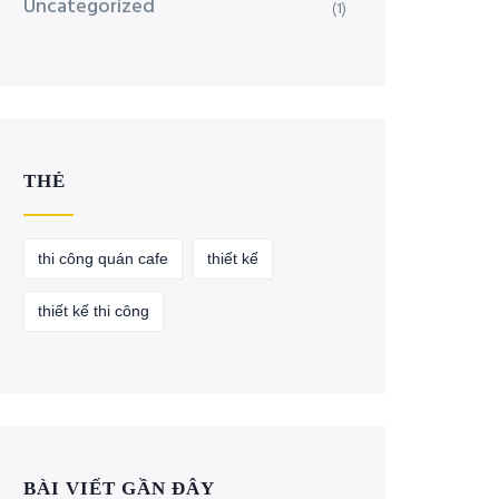
Uncategorized
(1)
THẺ
thi công quán cafe
thiết kế
thiết kế thi công
BÀI VIẾT GẦN ĐÂY