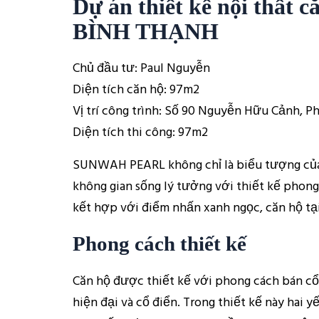
Dự án thiết kế nội thấ
BÌNH THẠNH
Chủ đầu tư: Paul Nguyễn
Diện tích căn hộ: 97m2
Vị trí công trình: Số 90 Nguyễn Hữu Cảnh, P
Diện tích thi công: 97m2
SUNWAH PEARL không chỉ là biểu tượng của 
không gian sống lý tưởng với thiết kế phon
kết hợp với điểm nhấn xanh ngọc, căn hộ tại 
Phong cách thiết kế
Căn hộ được thiết kế với phong cách bán cổ
hiện đại và cổ điển. Trong thiết kế này hai 