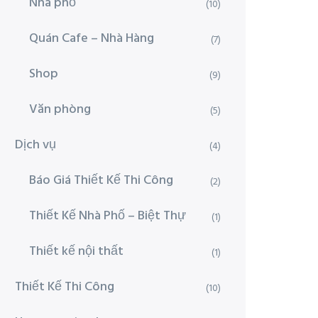
Nhà phố
(10)
Quán Cafe – Nhà Hàng
(7)
Shop
(9)
Văn phòng
(5)
Dịch vụ
(4)
Báo Giá Thiết Kế Thi Công
(2)
Thiết Kế Nhà Phố – Biệt Thự
(1)
Thiết kế nội thất
(1)
Thiết Kế Thi Công
(10)