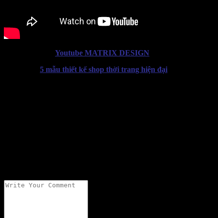
Xem thêm kênh
Youtube MATRIX DESIGN
Xem thêm:
5 mẫu thiết kế shop thời trang hiện đại
Add a Comment
Your email address will not be published.
What is it like to Post?