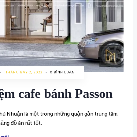
-
THÁNG BẢY 2, 2022
-
0 BÌNH LUẬN
tiệm cafe bánh Passon
hú Nhuận là một trong những quận gần trung tâm,
ảng đồ ăn rất tốt.