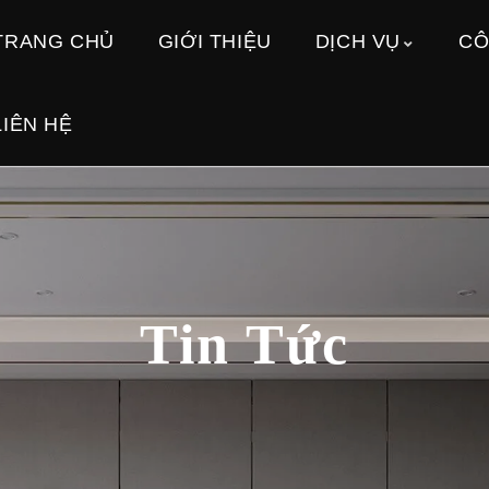
TRANG CHỦ
GIỚI THIỆU
DỊCH VỤ
CÔ
LIÊN HỆ
Tin Tức