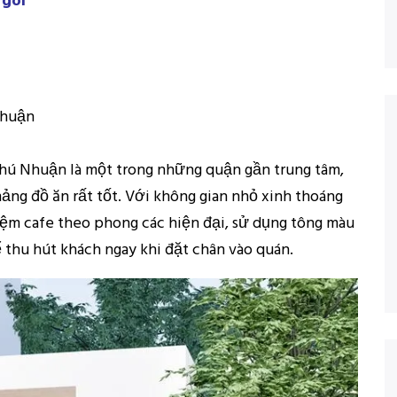
 gói
Nhuận
hú Nhuận là một trong những quận gần trung tâm,
mảng đồ ăn rất tốt. Với không gian nhỏ xinh thoáng
tiệm cafe theo phong các hiện đại, sử dụng tông màu
 thu hút khách ngay khi đặt chân vào quán.