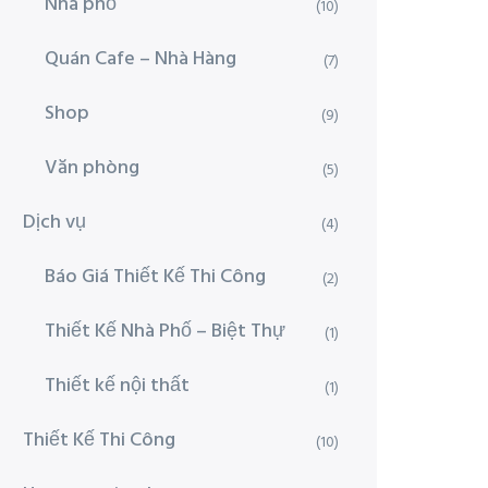
Nhà phố
(10)
Quán Cafe – Nhà Hàng
(7)
Shop
(9)
Văn phòng
(5)
Dịch vụ
(4)
Báo Giá Thiết Kế Thi Công
(2)
Thiết Kế Nhà Phố – Biệt Thự
(1)
Thiết kế nội thất
(1)
Thiết Kế Thi Công
(10)