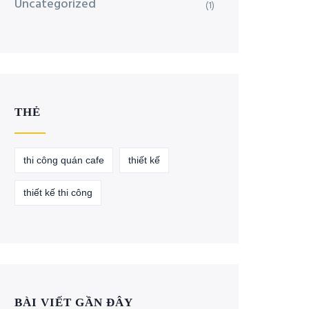
Uncategorized
(1)
THẺ
thi công quán cafe
thiết kế
thiết kế thi công
BÀI VIẾT GẦN ĐÂY