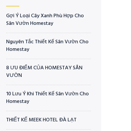
Gợi Ý Loại Cây Xanh Phù Hợp Cho
Sân Vườn Homestay
Nguyên Tắc Thiết Kế Sân Vườn Cho
Homestay
8 ƯU ĐIỂM CỦA HOMESTAY SÂN
VƯỜN
10 Lưu Ý Khi Thiết Kế Sân Vườn Cho
Homestay
THIẾT KẾ MEEK HOTEL ĐÀ LẠT