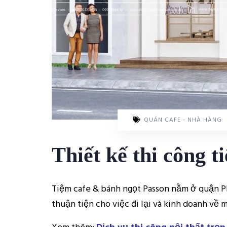
QUÁN CAFE - NHÀ HÀNG
Thiết kế thi công 
Tiệm cafe & bánh ngọt Passon nằm ở quận P
thuận tiện cho việc đi lại và kinh doanh về m