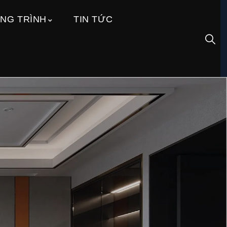
NG TRÌNH
TIN TỨC