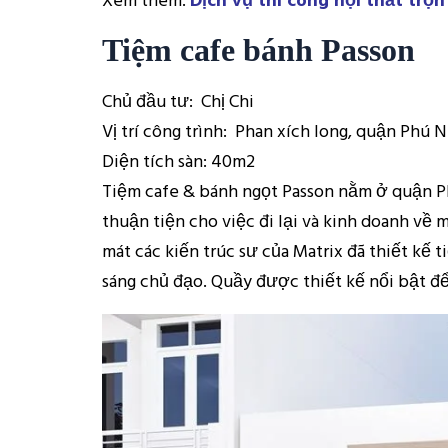
Xem thêm:
Dịch vụ thi công nội thất trọn
Tiệm cafe bánh Passon
Chủ đầu tư: Chị Chi
Vị trí công trình: Phan xích long, quận Phú 
Diện tích sàn: 40m2
Tiệm cafe & bánh ngọt Passon nằm ở quận P
thuận tiện cho việc đi lại và kinh doanh về 
mát các kiến trúc sư của Matrix đã thiết kế 
sáng chủ đạo. Quầy được thiết kế nổi bật để