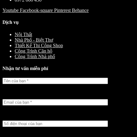
Youtube
Facebook-square
Pinterest
Behance
Dịch vụ
Nội Thất
Nhà Phố - Biệt Thự
Thiết Kế Thi Công Shop
Công Trình Căn hộ
Công Trình Nhà phố
Nhận tư vấn miễn phí