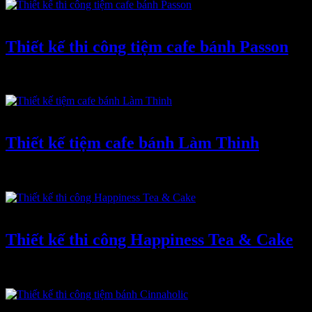
Tháng Bảy 2, 2022
-
0 bình luận
Thiết kế thi công tiệm cafe bánh Passon
Tiệm cafe & bánh ngọt Passon nằm ở quận Phú Nhuận là một trong
những quận gần trung tâm, thuận tiện cho việc đi lại
Tháng Bảy 2, 2022
-
0 bình luận
Thiết kế tiệm cafe bánh Làm Thinh
Tiệm cafe & bánh ngọt Làm Thinh nằm ở khu vực Vũ Huy Tấn là
một trong những khu vực gần trung tâm, thuận tiện
Tháng Bảy 2, 2022
-
0 bình luận
Thiết kế thi công Happiness Tea & Cake
Tiệm cafe & bánh ngọt Happiness nằm ở khu vực Thảo Điền là một
trong những khu vực gần trung tâm, thuận tiện cho việc
Tháng Bảy 2, 2022
-
0 bình luận